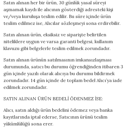
Satın alınan her bir ürün, 30 günlük yasal süreyi
aşmamak kaydı ile alıcının gösterdiği adresteki kişi
ve/veya kuruluşa teslim edilir. Bu süre içinde ürün
teslim edilmez ise, Alıcılar sözleşmeyi sona erdirebilir.
Satın alınan ürün, eksiksiz ve siparişte belirtilen
niteliklere uygun ve varsa garanti belgesi, kullanım
klavuzu gibi belgelerle teslim edilmek zorundadır.
Satın alınan ürünün satılmasının imkansızlaşması
durumunda, satıcı bu durumu öğrendiğinden itibaren 3
gün içinde yazılı olarak alıcıya bu durumu bildirmek
zorundadır. 14 gün içinde de toplam bedel Alıcı’ya iade
edilmek zorundadır.
SATIN ALINAN ÜRÜN BEDELİ ÖDENMEZ İSE:
Alıcı, satın aldığı ürün bedelini ödemez veya banka
kayıtlarında iptal ederse, Satıcının ürünü teslim
yükümlülüğü sona erer.