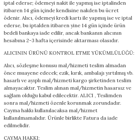
iptal ederse; ödemeyi nakit ile yapmış ise iptalinden
itibaren 14 gün içinde kendisine nakden bu ücret
ödenir. Alıcı, ödemeyi kredi kartı ile yapmış ise ve iptal
ederse, bu iptalden itibaren yine 14 gün içinde ürün
bedeli bankaya iade edilir, ancak bankanın alıcının
hesabına 2-3 hafta içerisinde aktarması olasıdır.
ALICININ ÜRÜNÜ KONTROL ETME YÜKÜMLÜLÜĞÜ:
Alıcı, sözleşme konusu mal/hizmeti teslim almadan
önce muayene edecek; ezik, kırık, ambalajı yırtılmış vb.
hasarlı ve ayıplı mal/hizmeti kargo şirketinden teslim
almayacaktır. Teslim alınan mal/hizmetin hasarsız ve
sağlam olduğu kabul edilecektir. ALICI , Teslimden
sonra mal/hizmeti özenle korunmak zorundadır.
Cayma hakkı kullanılacaksa mal/hizmet
kullanılmamalıdır. Ürünle birlikte Fatura da iade
edilmelidir.
CAYMA HAKKI: