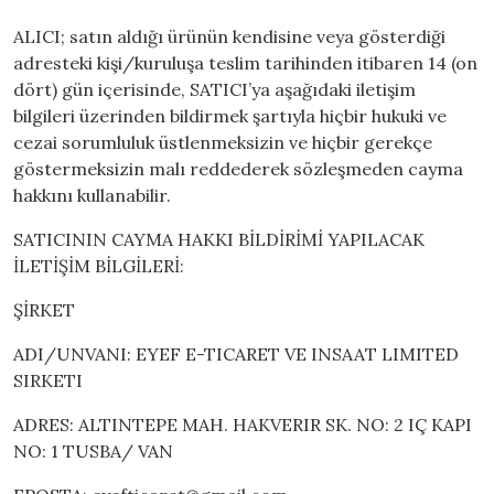
ALICI; satın aldığı ürünün kendisine veya gösterdiği
adresteki kişi/kuruluşa teslim tarihinden itibaren 14 (on
dört) gün içerisinde, SATICI’ya aşağıdaki iletişim
bilgileri üzerinden bildirmek şartıyla hiçbir hukuki ve
cezai sorumluluk üstlenmeksizin ve hiçbir gerekçe
göstermeksizin malı reddederek sözleşmeden cayma
hakkını kullanabilir.
SATICININ CAYMA HAKKI BİLDİRİMİ YAPILACAK
İLETİŞİM BİLGİLERİ:
ŞİRKET
ADI/UNVANI: EYEF E-TICARET VE INSAAT LIMITED
SIRKETI
ADRES: ALTINTEPE MAH. HAKVERIR SK. NO: 2 IÇ KAPI
NO: 1 TUSBA/ VAN