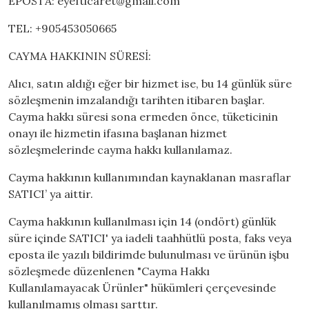
EPOSTA:
eyefticaret@gmail.com
TEL: +905453050665
CAYMA HAKKININ SÜRESİ:
Alıcı, satın aldığı eğer bir hizmet ise, bu 14 günlük süre
sözleşmenin imzalandığı tarihten itibaren başlar.
Cayma hakkı süresi sona ermeden önce, tüketicinin
onayı ile hizmetin ifasına başlanan hizmet
sözleşmelerinde cayma hakkı kullanılamaz.
Cayma hakkının kullanımından kaynaklanan masraflar
SATICI’ ya aittir.
Cayma hakkının kullanılması için 14 (ondört) günlük
süre içinde SATICI' ya iadeli taahhütlü posta, faks veya
eposta ile yazılı bildirimde bulunulması ve ürünün işbu
sözleşmede düzenlenen "Cayma Hakkı
Kullanılamayacak Ürünler" hükümleri çerçevesinde
kullanılmamış olması şarttır.