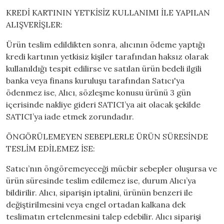
KREDİ KARTININ YETKİSİZ KULLANIMI İLE YAPILAN
ALIŞVERİŞLER:
Ürün teslim edildikten sonra, alıcının ödeme yaptığı
kredi kartının yetkisiz kişiler tarafından haksız olarak
kullanıldığı tespit edilirse ve satılan ürün bedeli ilgili
banka veya finans kuruluşu tarafından Satıcı'ya
ödenmez ise, Alıcı, sözleşme konusu ürünü 3 gün
içerisinde nakliye gideri SATICI’ya ait olacak şekilde
SATICI’ya iade etmek zorundadır.
ÖNGÖRÜLEMEYEN SEBEPLERLE ÜRÜN SÜRESİNDE
TESLİM EDİLEMEZ İSE:
Satıcı’nın öngöremeyeceği mücbir sebepler oluşursa ve
ürün süresinde teslim edilemez ise, durum Alıcı’ya
bildirilir. Alıcı, siparişin iptalini, ürünün benzeri ile
değiştirilmesini veya engel ortadan kalkana dek
teslimatın ertelenmesini talep edebilir. Alıcı siparişi