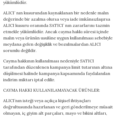
yükümlüdür.
ALICI’ nın kusurundan kaynaklanan bir nedenle malın
değerinde bir azalma olursa veya iade imkânsızlaşırsa
ALICI kusuru oranında SATICI’ nın zararlarını tazmin
etmekle yükümlüdür. Ancak cayma hakkı süresi içinde
malın veya ürünün usulüne uygun kullanılması sebebiyle
meydana gelen değişiklik ve bozulmalardan ALICI
sorumlu değildir.
Cayma hakkının kullanılması nedeniyle SATICI
tarafından düzenlenen kampanya limit tutarının altına
düşülmesi halinde kampanya kapsamında faydalanılan
indirim miktarı iptal edilir.
CAYMA HAKKI KULLANILAMAYACAK ÜRÜNLER:
ALICI’nın isteği veya açıkça kişisel ihtiyaçları
doğrultusunda hazırlanan ve geri gönderilmeye müsait
olmayan, iç giyim alt parçaları, mayo ve bikini altları,