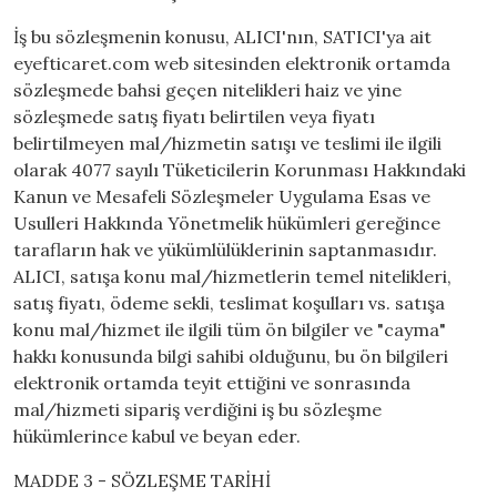
İş bu sözleşmenin konusu, ALICI'nın, SATICI'ya ait
eyefticaret.com web sitesinden elektronik ortamda
sözleşmede bahsi geçen nitelikleri haiz ve yine
sözleşmede satış fiyatı belirtilen veya fiyatı
belirtilmeyen mal/hizmetin satışı ve teslimi ile ilgili
olarak 4077 sayılı Tüketicilerin Korunması Hakkındaki
Kanun ve Mesafeli Sözleşmeler Uygulama Esas ve
Usulleri Hakkında Yönetmelik hükümleri gereğince
tarafların hak ve yükümlülüklerinin saptanmasıdır.
ALICI, satışa konu mal/hizmetlerin temel nitelikleri,
satış fiyatı, ödeme sekli, teslimat koşulları vs. satışa
konu mal/hizmet ile ilgili tüm ön bilgiler ve "cayma"
hakkı konusunda bilgi sahibi olduğunu, bu ön bilgileri
elektronik ortamda teyit ettiğini ve sonrasında
mal/hizmeti sipariş verdiğini iş bu sözleşme
hükümlerince kabul ve beyan eder.
MADDE 3 - SÖZLEŞME TARİHİ