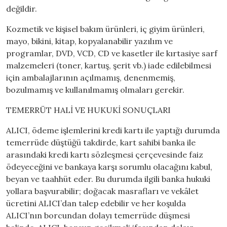
değildir.
Kozmetik ve kişisel bakım ürünleri, iç giyim ürünleri,
mayo, bikini, kitap, kopyalanabilir yazılım ve
programlar, DVD, VCD, CD ve kasetler ile kırtasiye sarf
malzemeleri (toner, kartuş, şerit vb.) iade edilebilmesi
için ambalajlarının açılmamış, denenmemiş,
bozulmamış ve kullanılmamış olmaları gerekir.
TEMERRÜT HALİ VE HUKUKİ SONUÇLARI
ALICI, ödeme işlemlerini kredi kartı ile yaptığı durumda
temerrüde düştüğü takdirde, kart sahibi banka ile
arasındaki kredi kartı sözleşmesi çerçevesinde faiz
ödeyeceğini ve bankaya karşı sorumlu olacağını kabul,
beyan ve taahhüt eder. Bu durumda ilgili banka hukuki
yollara başvurabilir; doğacak masrafları ve vekâlet
ücretini ALICI’dan talep edebilir ve her koşulda
ALICI’nın borcundan dolayı temerrüde düşmesi