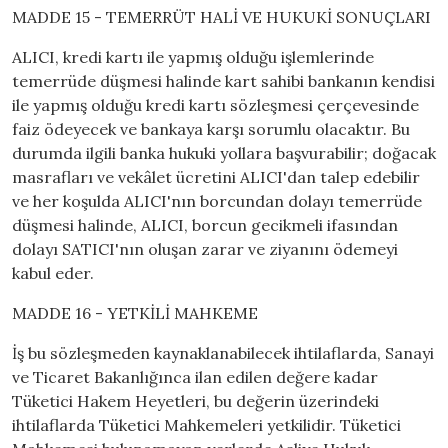
MADDE 15 - TEMERRÜT HALİ VE HUKUKİ SONUÇLARI
ALICI, kredi kartı ile yapmış olduğu işlemlerinde
temerrüde düşmesi halinde kart sahibi bankanın kendisi
ile yapmış olduğu kredi kartı sözleşmesi çerçevesinde
faiz ödeyecek ve bankaya karşı sorumlu olacaktır. Bu
durumda ilgili banka hukuki yollara başvurabilir; doğacak
masrafları ve vekâlet ücretini ALICI'dan talep edebilir
ve her koşulda ALICI'nın borcundan dolayı temerrüde
düşmesi halinde, ALICI, borcun gecikmeli ifasından
dolayı SATICI'nın oluşan zarar ve ziyanını ödemeyi
kabul eder.
MADDE 16 - YETKİLİ MAHKEME
İş bu sözleşmeden kaynaklanabilecek ihtilaflarda, Sanayi
ve Ticaret Bakanlığınca ilan edilen değere kadar
Tüketici Hakem Heyetleri, bu değerin üzerindeki
ihtilaflarda Tüketici Mahkemeleri yetkilidir. Tüketici