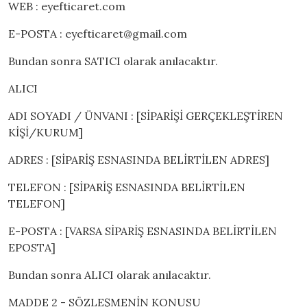
WEB : eyefticaret.com
E-POSTA :
eyefticaret@gmail.com
Bundan sonra SATICI olarak anılacaktır.
ALICI
ADI SOYADI / ÜNVANI : [SİPARİŞİ GERÇEKLEŞTİREN
KİŞİ/KURUM]
ADRES : [SİPARİŞ ESNASINDA BELİRTİLEN ADRES]
TELEFON : [SİPARİŞ ESNASINDA BELİRTİLEN
TELEFON]
E-POSTA : [VARSA SİPARİŞ ESNASINDA BELİRTİLEN
EPOSTA]
Bundan sonra ALICI olarak anılacaktır.
MADDE 2 - SÖZLEŞMENİN KONUSU