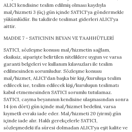
ALICI kendisine teslim edilmiş olması kaydıyla
mal/hizmeti 3 (üç) gün içinde SATICI'ya göndermekle
yükümlüdür. Bu takdirde teslimat giderleri ALICI'ya
aittir.
MADDE 7 - SATICININ BEYAN VE TAAHHÜTLERİ
SATICI, sözleşme konusu mal/hizmetin sağlam,
eksiksiz, siparişte belirtilen niteliklere uygun ve varsa
garanti belgeleri ve kullanım kılavuzları ile teslim
edilmesinden sorumludur. Sözleşme konusu
mal/hizmet, ALICI'dan başka bir kişi/kuruluşa teslim
edilecek ise, teslim edilecek kişi/kuruluşun teslimatı
kabul etmemesinden SATICI sorumlu tutulamaz.
SATICI, cayma beyanının kendisine ulaşmasından sonra
14 (on dört) gün içinde mal/hizmet bedelini, varsa
kıymetli evrakı iade eder. Mal/hizmeti 20 (yirmi) gün
içinde iade alır. Haklı gerekçelerle SATICI,
sözleşmedeki ifa süresi dolmadan ALICI'ya eşit kalite ve