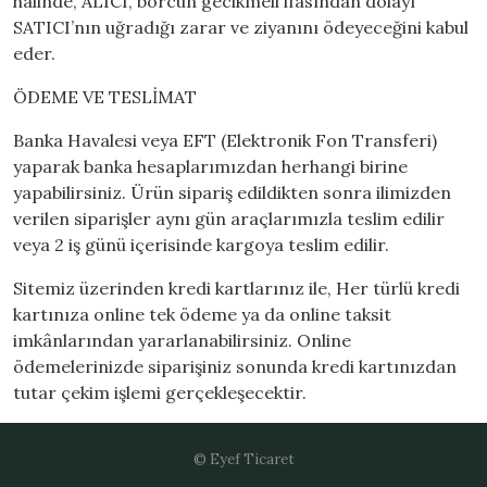
halinde, ALICI, borcun gecikmeli ifasından dolayı
SATICI’nın uğradığı zarar ve ziyanını ödeyeceğini kabul
eder.
ÖDEME VE TESLİMAT
Banka Havalesi veya EFT (Elektronik Fon Transferi)
yaparak banka hesaplarımızdan herhangi birine
yapabilirsiniz. Ürün sipariş edildikten sonra ilimizden
verilen siparişler aynı gün araçlarımızla teslim edilir
veya 2 iş günü içerisinde kargoya teslim edilir.
Sitemiz üzerinden kredi kartlarınız ile, Her türlü kredi
kartınıza online tek ödeme ya da online taksit
imkânlarından yararlanabilirsiniz. Online
ödemelerinizde siparişiniz sonunda kredi kartınızdan
tutar çekim işlemi gerçekleşecektir.
© Eyef Ticaret