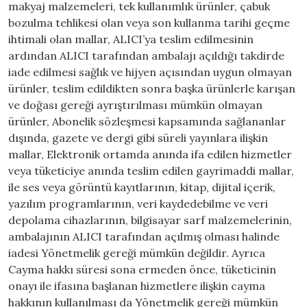
makyaj malzemeleri, tek kullanımlık ürünler, çabuk
bozulma tehlikesi olan veya son kullanma tarihi geçme
ihtimali olan mallar, ALICI’ya teslim edilmesinin
ardından ALICI tarafından ambalajı açıldığı takdirde
iade edilmesi sağlık ve hijyen açısından uygun olmayan
ürünler, teslim edildikten sonra başka ürünlerle karışan
ve doğası gereği ayrıştırılması mümkün olmayan
ürünler, Abonelik sözleşmesi kapsamında sağlananlar
dışında, gazete ve dergi gibi süreli yayınlara ilişkin
mallar, Elektronik ortamda anında ifa edilen hizmetler
veya tüketiciye anında teslim edilen gayrimaddi mallar,
ile ses veya görüntü kayıtlarının, kitap, dijital içerik,
yazılım programlarının, veri kaydedebilme ve veri
depolama cihazlarının, bilgisayar sarf malzemelerinin,
ambalajının ALICI tarafından açılmış olması halinde
iadesi Yönetmelik gereği mümkün değildir. Ayrıca
Cayma hakkı süresi sona ermeden önce, tüketicinin
onayı ile ifasına başlanan hizmetlere ilişkin cayma
hakkının kullanılması da Yönetmelik gereği mümkün