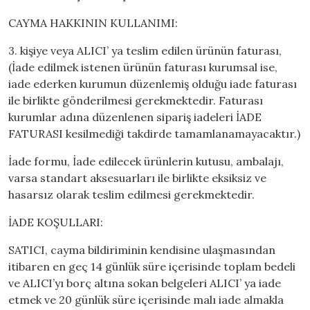
CAYMA HAKKININ KULLANIMI:
3. kişiye veya ALICI’ ya teslim edilen ürünün faturası,
(İade edilmek istenen ürünün faturası kurumsal ise,
iade ederken kurumun düzenlemiş olduğu iade faturası
ile birlikte gönderilmesi gerekmektedir. Faturası
kurumlar adına düzenlenen sipariş iadeleri İADE
FATURASI kesilmediği takdirde tamamlanamayacaktır.)
İade formu, İade edilecek ürünlerin kutusu, ambalajı,
varsa standart aksesuarları ile birlikte eksiksiz ve
hasarsız olarak teslim edilmesi gerekmektedir.
İADE KOŞULLARI:
SATICI, cayma bildiriminin kendisine ulaşmasından
itibaren en geç 14 günlük süre içerisinde toplam bedeli
ve ALICI’yı borç altına sokan belgeleri ALICI’ ya iade
etmek ve 20 günlük süre içerisinde malı iade almakla