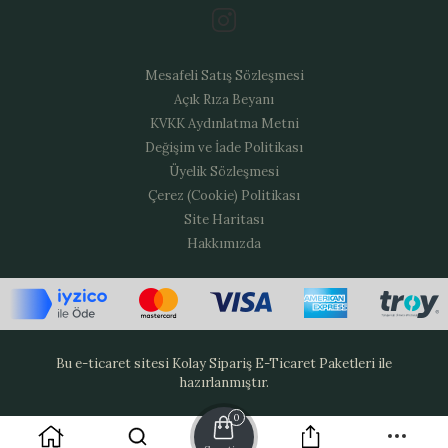
Mesafeli Satış Sözleşmesi
Açık Rıza Beyanı
KVKK Aydınlatma Metni
Değişim ve İade Politikası
Üyelik Sözleşmesi
Çerez (Cookie) Politikası
Site Haritası
Hakkımızda
Bu e-ticaret sitesi
Kolay Sipariş E-Ticaret Paketleri
ile
hazırlanmıştır.
0