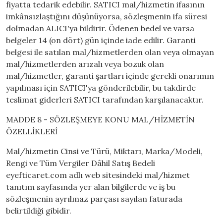
fiyatta tedarik edebilir. SATICI mal/hizmetin ifasının
imkânsızlaştığını düşünüyorsa, sözleşmenin ifa süresi
dolmadan ALICI'ya bildirir. Ödenen bedel ve varsa
belgeler 14 (on dört) gün içinde iade edilir. Garanti
belgesi ile satılan mal/hizmetlerden olan veya olmayan
mal/hizmetlerden arızalı veya bozuk olan
mal/hizmetler, garanti şartları içinde gerekli onarımın
yapılması için SATICI'ya gönderilebilir, bu takdirde
teslimat giderleri SATICI tarafından karşılanacaktır.
MADDE 8 - SÖZLEŞMEYE KONU MAL/HİZMETİN
ÖZELLİKLERİ
Mal/hizmetin Cinsi ve Türü, Miktarı, Marka/Modeli,
Rengi ve Tüm Vergiler Dâhil Satış Bedeli
eyefticaret.com adlı web sitesindeki mal/hizmet
tanıtım sayfasında yer alan bilgilerde ve iş bu
sözleşmenin ayrılmaz parçası sayılan faturada
belirtildiği gibidir.