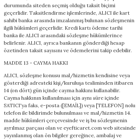
durumunda siteden seçmiş olduğu taksit biçimi
geçerlidir. Taksitlendirme işlemlerinde, ALICI ile kart
sahibi banka arasında imzalanmış bulunan sözleşmenin
ilgili hükümleri geçerlidir. Kredi kartı ödeme tarihi
banka ile ALICI arasındaki sözleşme hükümlerince
belirlenir. ALICI, ayrıca bankanın gönderdiği hesap
özetinden taksit sayısını ve ödemelerini takip edebilir.
MADDE 13 - CAYMA HAKKI
ALICI, sözleşme konusu mal/hizmetin kendisine veya
gösterdiği adresteki kişi/kuruluşa tesliminden itibaren
14 (on dört) gün içinde cayma hakkını kullanabilir.
Cayma hakkının kullanılması için aynı süre içinde
SATICI'ya faks, e-posta ([EMAİL]) veya [TELEFON] nolu
telefon ile bildirimde bulunulması ve mal/hizmetin 14.
madde hükümleri çerçevesinde ve iş bu sözleşmenin
ayrılmaz parçası olan ve eyefticaret.com web sitesinde
yayınlanmış olan ön bilgiler gereğince, ambalaj ve