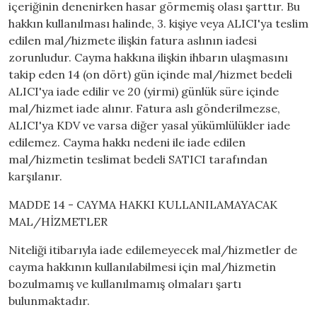
içeriğinin denenirken hasar görmemiş olası şarttır. Bu
hakkın kullanılması halinde, 3. kişiye veya ALICI'ya teslim
edilen mal/hizmete ilişkin fatura aslının iadesi
zorunludur. Cayma hakkına ilişkin ihbarın ulaşmasını
takip eden 14 (on dört) gün içinde mal/hizmet bedeli
ALICI'ya iade edilir ve 20 (yirmi) günlük süre içinde
mal/hizmet iade alınır. Fatura aslı gönderilmezse,
ALICI'ya KDV ve varsa diğer yasal yükümlülükler iade
edilemez. Cayma hakkı nedeni ile iade edilen
mal/hizmetin teslimat bedeli SATICI tarafından
karşılanır.
MADDE 14 - CAYMA HAKKI KULLANILAMAYACAK
MAL/HİZMETLER
Niteliği itibarıyla iade edilemeyecek mal/hizmetler de
cayma hakkının kullanılabilmesi için mal/hizmetin
bozulmamış ve kullanılmamış olmaları şartı
bulunmaktadır.