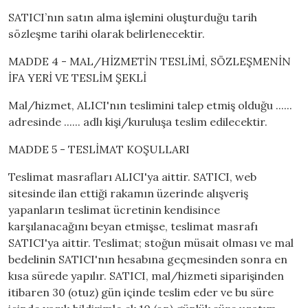
SATICI’nın satın alma işlemini oluşturduğu tarih
sözleşme tarihi olarak belirlenecektir.
MADDE 4 - MAL/HİZMETİN TESLİMİ, SÖZLEŞMENİN
İFA YERİ VE TESLİM ŞEKLİ
Mal/hizmet, ALICI'nın teslimini talep etmiş olduğu ......
adresinde ...... adlı kişi/kuruluşa teslim edilecektir.
MADDE 5 - TESLİMAT KOŞULLARI
Teslimat masrafları ALICI'ya aittir. SATICI, web
sitesinde ilan ettiği rakamın üzerinde alışveriş
yapanların teslimat ücretinin kendisince
karşılanacağını beyan etmişse, teslimat masrafı
SATICI'ya aittir. Teslimat; stoğun müsait olması ve mal
bedelinin SATICI'nın hesabına geçmesinden sonra en
kısa sürede yapılır. SATICI, mal/hizmeti siparişinden
itibaren 30 (otuz) gün içinde teslim eder ve bu süre