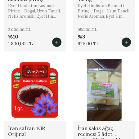
Eyef Hindistan Basmati
Eyef Hindistan Basmati
Pirinç – Doğal, Uzun Taneli,
Pirinç – Doğal, Uzun Taneli,
Nefis Aromalı. Eyef Hin...
Nefis Aromalı. Eyef Hin...
2.000,00 TL
950,00 TL
%10
%3
1.800,00 TL
925,00 TL
İran safran 1GR
İran sakız ağaç
Orijinal
recinesi 5 âdet. 1