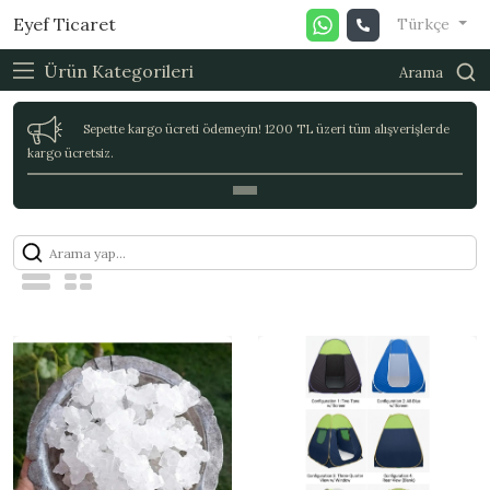
Eyef Ticaret
Türkçe
Ürün Kategorileri
Arama
Sepette kargo ücreti ödemeyin! 1200 TL üzeri tüm alışverişlerde
kargo ücretsiz.