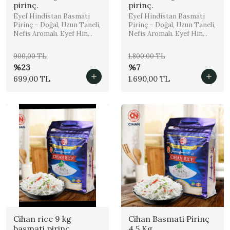
pirinç.
pirinç.
Eyef Hindistan Basmati
Eyef Hindistan Basmati
Pirinç – Doğal, Uzun Taneli,
Pirinç – Doğal, Uzun Taneli,
Nefis Aromalı. Eyef Hin...
Nefis Aromalı. Eyef Hin...
900,00 TL
1.800,00 TL
%23
%7
699,00 TL
1.690,00 TL
Cihan rice 9 kg
Cihan Basmati Pirinç
basmati pirinç.
4.5 Kg