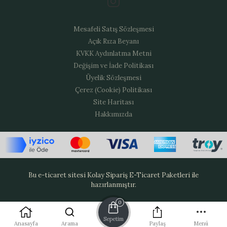
Mesafeli Satış Sözleşmesi
Açık Rıza Beyanı
KVKK Aydınlatma Metni
Değişim ve İade Politikası
Üyelik Sözleşmesi
Çerez (Cookie) Politikası
Site Haritası
Hakkımızda
Bu e-ticaret sitesi
Kolay Sipariş E-Ticaret Paketleri
ile
hazırlanmıştır.
0
Sepetim
Anasayfa
Arama
Paylaş
Menü