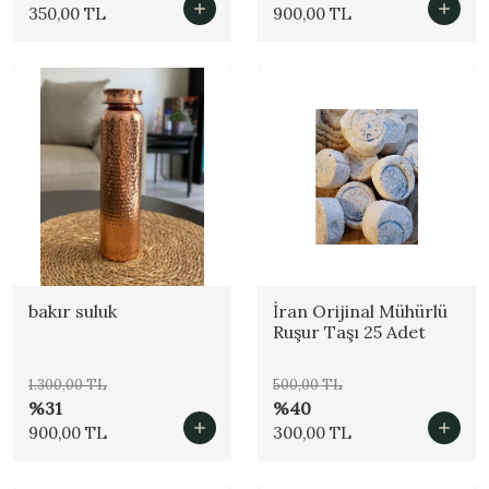
350,00 TL
900,00 TL
bakır suluk
İran Orijinal Mühürlü
Ruşur Taşı 25 Adet
1.300,00 TL
500,00 TL
%31
%40
900,00 TL
300,00 TL