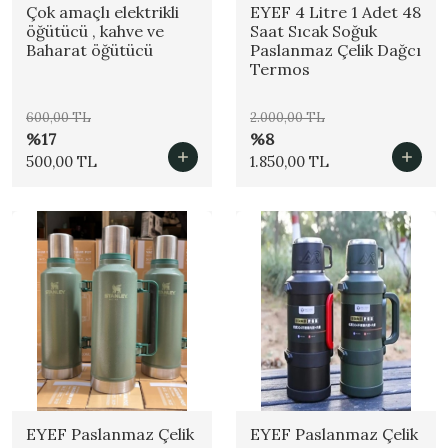
Çok amaçlı elektrikli
EYEF 4 Litre 1 Adet 48
öğütücü , kahve ve
Saat Sıcak Soğuk
Baharat öğütücü
Paslanmaz Çelik Dağcı
Termos
600,00 TL
2.000,00 TL
%17
%8
500,00 TL
1.850,00 TL
EYEF Paslanmaz Çelik
EYEF Paslanmaz Çelik