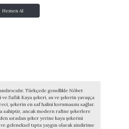
Hemen Al
tlandırıcıdır. Türkçede genellikle Nöbet
i ve Saflık Kaya şekeri, su ve şekerin yavaşça
eci, şekerin en saf halini korumasını sağlar.
ığa sahiptir, ancak modern rafine şekerlere
eden sıradan şeker yerine kaya şekerini
a ve geleneksel tıpta yaygın olarak sindirime