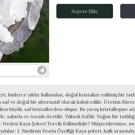
Sepete Ekle
, binlerce yıldır kullanılan, doğal kristalize edilmiş bir ta
 saf ve doğal bir alternatif olarak kabul edilir. Üretim Sürec
len büyük, saf kristallerden oluşur. Bu yavaş kristalleşme sür
, sabırla ve özenle üretilir. Yüksek Saflık: Yoğun bir tatlıl
r. Neden Kaya Şekeri Tercih Edilmelidir? Müşterilerinize, n
ydalar: 1. Sindirim Dostu Özelliği Kaya şekeri, halk arasınd