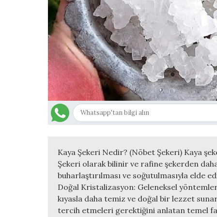
Kaya Şekeri Nedir? (Nöbet Şekeri) Kaya şekeri
Şekeri olarak bilinir ve rafine şekerden daha
buharlaştırılması ve soğutulmasıyla elde edi
Doğal Kristalizasyon: Geleneksel yöntemlerle
kıyasla daha temiz ve doğal bir lezzet suna
tercih etmeleri gerektiğini anlatan temel fa