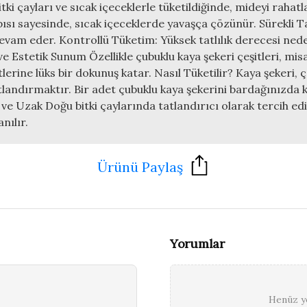
itki çayları ve sıcak içeceklerle tüketildiğinde, mideyi rahatl
ısı sayesinde, sıcak içeceklerde yavaşça çözünür. Sürekli 
devam eder. Kontrollü Tüketim: Yüksek tatlılık derecesi nede
ve Estetik Sunum Özellikle çubuklu kaya şekeri çeşitleri, mi
lerine lüks bir dokunuş katar. Nasıl Tüketilir? Kaya şekeri,
atlandırmaktır. Bir adet çubuklu kaya şekerini bardağınızda k
n ve Uzak Doğu bitki çaylarında tatlandırıcı olarak tercih ed
nılır.
Ürünü Paylaş
Yorumlar
Henüz yo