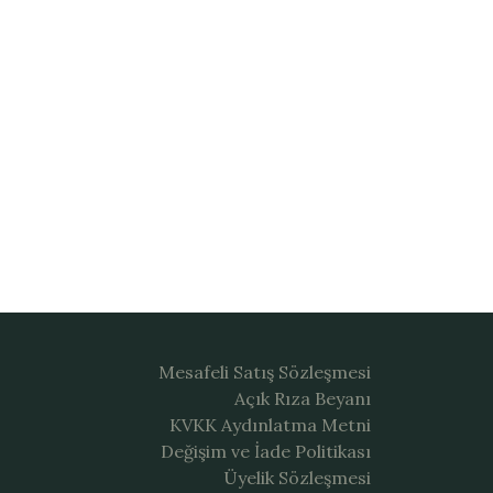
Mesafeli Satış Sözleşmesi
Açık Rıza Beyanı
KVKK Aydınlatma Metni
Değişim ve İade Politikası
Üyelik Sözleşmesi