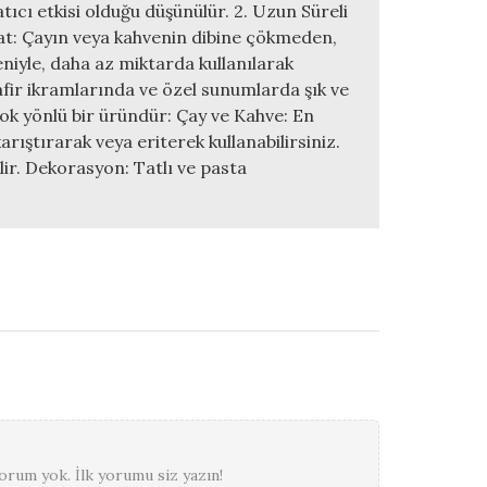
atıcı etkisi olduğu düşünülür. 2. Uzun Süreli
Tat: Çayın veya kahvenin dibine çökmeden,
niyle, daha az miktarda kullanılarak
safir ikramlarında ve özel sunumlarda şık ve
 çok yönlü bir üründür: Çay ve Kahve: En
arıştırarak veya eriterek kullanabilirsiniz.
ilir. Dekorasyon: Tatlı ve pasta
rum yok. İlk yorumu siz yazın!