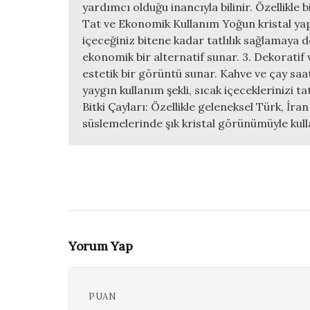
yardımcı olduğu inancıyla bilinir. Özellikle b
Tat ve Ekonomik Kullanım Yoğun kristal yap
içeceğiniz bitene kadar tatlılık sağlamaya 
ekonomik bir alternatif sunar. 3. Dekoratif 
estetik bir görüntü sunar. Kahve ve çay saat
yaygın kullanım şekli, sıcak içeceklerinizi t
Bitki Çayları: Özellikle geleneksel Türk, İra
süslemelerinde şık kristal görünümüyle kulla
Yorum Yap
PUAN