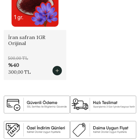
İran safran 1GR
Orijinal
500,00 TL
%40
300,00 TL